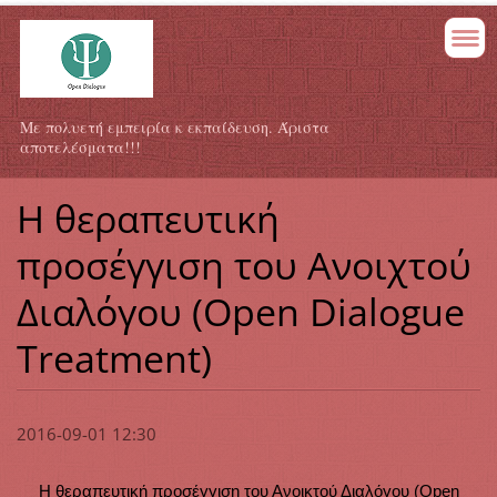
Με πολυετή εμπειρία κ εκπαίδευση. Άριστα
αποτελέσματα!!!
Η θεραπευτική
προσέγγιση του Ανοιχτού
Διαλόγου (Open Dialogue
Treatment)
2016-09-01 12:30
Η θεραπευτική προσέγγιση του Ανοικτού Διαλόγου (Open