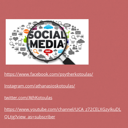
https://www.facebook.com/psytherkotoulas/
Instagram.com/athanasioskotoulas/
twitter.com/AthKotoulas
https://www.youtube.com/channel/UCA_z72CELXGzyJkuDL
QLtjg?view_as=subscriber