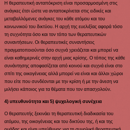
Η θεραπευτική ανταπόκριση είναι προσαρμοσμένη στις
ανάγκες έτσι ώστε να ανταποκρίνεται στις ειδικές και
μεταβαλλόμενες ανάγκες του κάθε ατόμου και του
κοινωνικού του δικτύου. Η αρχή της ευελιξίας αφορά τόσο
τη συχνότητα όσο και τον τόπο των θεραπευτικών
συναντήσεων. Οι θεραπευτικές συναντήσεις
πραγματοποιούνται όσο συχνά χρειάζεται και μπορεί να
είναι καθημερινές στην αρχή μιας κρίσης. Ο τόπος της κάθε
συνάντησης αποφασίζεται από κοινού και συχνά είναι στο
σπίτι της οικογένειας αλλά μπορεί να είναι και άλλοι χώροι
που είτε που συνδέονται με την κρίση ή με την άνεση να
μιλήσει κάποιος για τα θέματα που τον απασχολούν.
4) υπευθυνότητα και 5)
ψυχολογική συνέχεια
Ο θεραπευτής ξεκινάει τη θεραπευτική διαδικασία του
ατόμου, της οικογένειας και του δικτύου της, ή και της
ομάδας και είναι υπεύθυνος για τη συνολική θεραπευτική