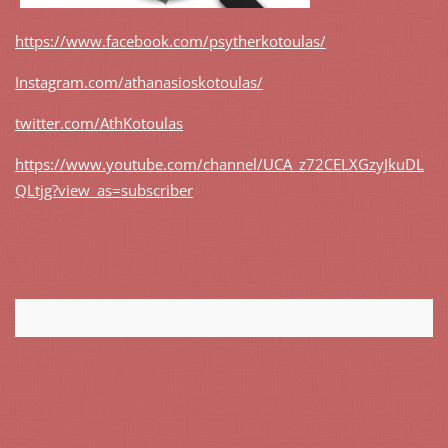
https://www.facebook.com/psytherkotoulas/
Instagram.com/athanasioskotoulas/
twitter.com/AthKotoulas
https://www.youtube.com/channel/UCA_z72CELXGzyJkuDL
QLtjg?view_as=subscriber