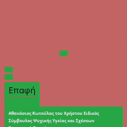
Επαφή
Αθανάσιος Κωτούλας του Χρήστου Ειδικός
Σύμβουλος Ψυχικής Υγείας και Σχέσεων